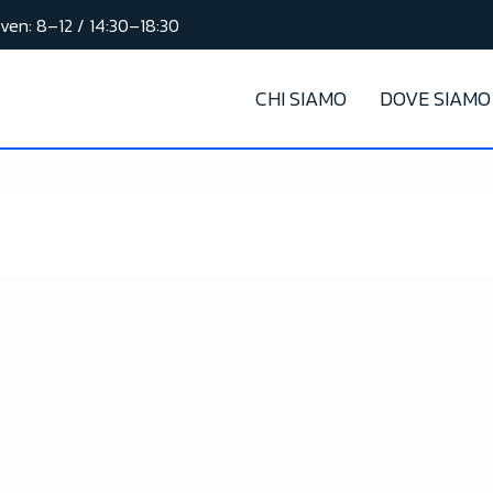
ven: 8–12 / 14:30–18:30
CHI SIAMO
DOVE SIAMO