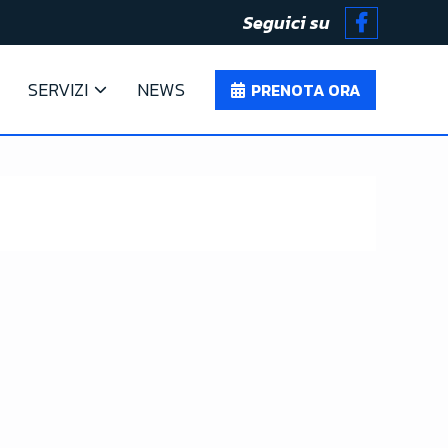
Seguici su
SERVIZI
NEWS
PRENOTA ORA