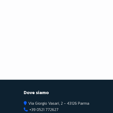
Dove siamo
Via Giorgio Vasari, 2 - 43126 Parma
+39 0521 772627